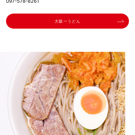
097-578-8261
大阪一うどん