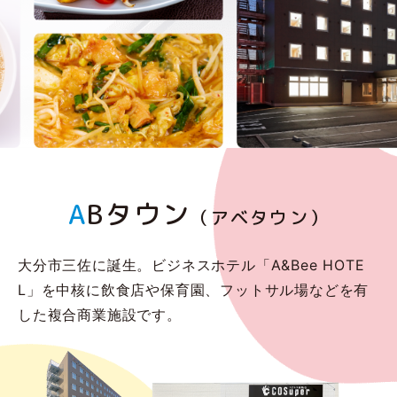
A
Bタウン
（アベタウン）
大分市三佐に誕生。ビジネスホテル「A&Bee HOTE
L」を中核に
飲食店や保育園、フットサル場などを有
した複合商業施設です。