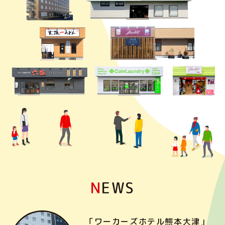
N
EWS
「ワーカーズホテル熊本大津」